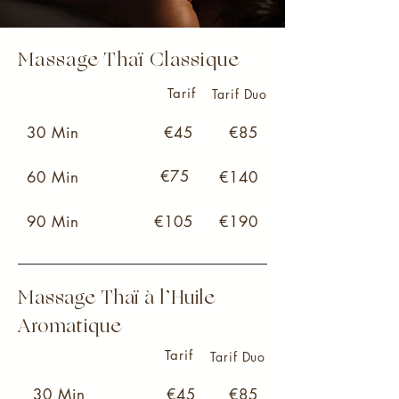
Massage Thaï Classique
Tarif
Tarif Duo
30 Min
€45
€85
€75
60 Min
€140
90 Min
€105
€190
Massage Thaï à l’Huile
Aromatique
Tarif
Tarif Duo
30 Min
€45
€85