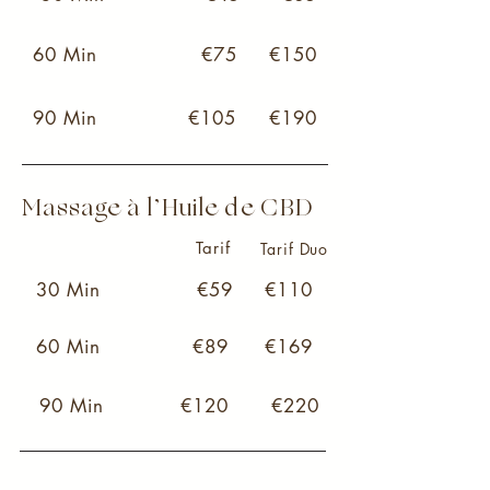
60 Min
€75
€150
90 Min
€105
€190
Massage à l’Huile de CBD
Tarif
Tarif Duo
30 Min
€59
€110
60 Min
€89
€169
90 Min
€120
€220