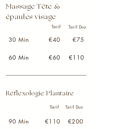
Massage Tête &
épaules visage
Tarif
Tarif Duo
30 Min
€40
€75
60 Min
€60
€110
Réflexologie Plantaire
Tarif
Tarif Duo
90 Min
€110
€200